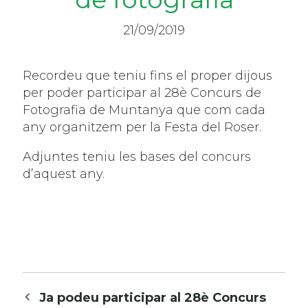
21/09/2019
Recordeu que teniu fins el proper dijous
per poder participar al 28è Concurs de
Fotografia de Muntanya que com cada
any organitzem per la Festa del Roser.
Adjuntes teniu les bases del concurs
d’aquest any.
Navegació
Ja podeu participar al 28è Concurs