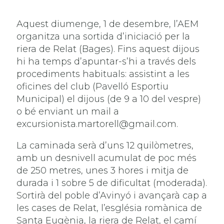
Aquest diumenge, 1 de desembre, l’AEM
organitza una sortida d’iniciació per la
riera de Relat (Bages). Fins aquest dijous
hi ha temps d’apuntar-s’hi a través dels
procediments habituals: assistint a les
oficines del club (Pavelló Esportiu
Municipal) el dijous (de 9 a 10 del vespre)
o bé enviant un mail a
excursionista.martorell@gmail.com.
La caminada serà d’uns 12 quilòmetres,
amb un desnivell acumulat de poc més
de 250 metres, unes 3 hores i mitja de
durada i 1 sobre 5 de dificultat (moderada).
Sortirà del poble d’Avinyó i avançarà cap a
les cases de Relat, l’església romànica de
Santa Eugènia, la riera de Relat, el camí