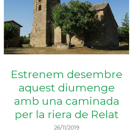
Estrenem desembre
aquest diumenge
amb una caminada
per la riera de Relat
26/11/2019