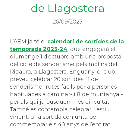
de Llagostera
26/09/2023
L’AEM ja té el
calendari de sortides de la
temporada 2023-24
, que engegarà el
diumenge 1 d’octubre amb una proposta
del cicle de senderisme pels molins del
Ridaura, a Llagostera. Enguany, el club
preveu celebrar 20 sortides: 11 de
senderisme -rutes fàcils per a persones
habituades a caminar- i 8 de muntanya -
per als qui ja busquen més dificultat-.
També es contempla celebrar, l’estiu
vinent, una sortida conjunta per
commemorar els 40 anys de l’entitat.