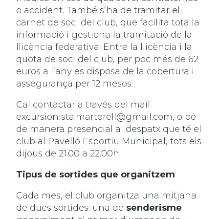
o accident. També s’ha de tramitar el
carnet de soci del club, que facilita tota la
informació i gestiona la tramitació de la
llicència federativa. Entre la llicència i la
quota de soci del club, per poc més de 62
euros a l’any es disposa de la cobertura i
assegurança per 12 mesos.
Cal contactar a través del mail
excursionista.martorell@gmail.com, o bé
de manera presencial al despatx que té el
club al Pavelló Esportiu Municipal, tots els
dijous de 21.00 a 22.00h.
Tipus de sortides que organitzem
Cada mes, el club organitza una mitjana
de dues sortides: una de
senderisme
-