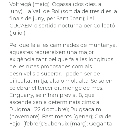
Voltregà (maig); Ogassa (dos dies, al
juny), La Vall de Boí (sortida de tres dies, a
finals de juny, per Sant Joan); i el
CUCAEM o sortida nocturna per Collbató
(juliol).
Pel que fa a les caminades de muntanya,
aquestes requereixen una major
exigència tant pel que fa a les longituds
de les rutes proposades com als
desnivells a superar, i poden ser de
dificultat mitja, alta o molt alta. Se solen
celebrar el tercer diumenge de mes.
Enguany, se n’han previst 8, que
ascendeixen a determinats cims: al
Puigmal (22 d’octubre); Puigsacalm
(novembre); Bastiments (gener); Gra de
Fajol (febrer); Subenuix (març); Geganta