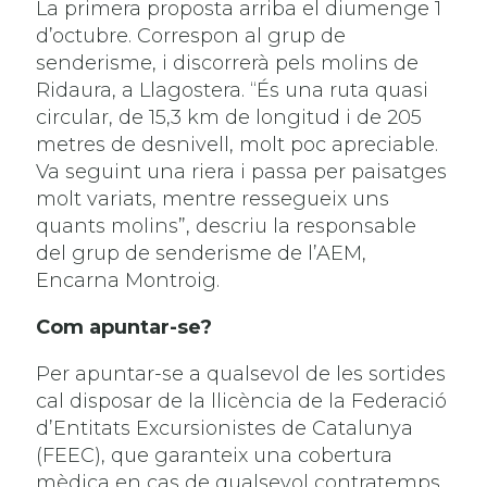
La primera proposta arriba el diumenge 1
d’octubre. Correspon al grup de
senderisme, i discorrerà pels molins de
Ridaura, a Llagostera. “És una ruta quasi
circular, de 15,3 km de longitud i de 205
metres de desnivell, molt poc apreciable.
Va seguint una riera i passa per paisatges
molt variats, mentre ressegueix uns
quants molins”, descriu la responsable
del grup de senderisme de l’AEM,
Encarna Montroig.
Com apuntar-se?
Per apuntar-se a qualsevol de les sortides
cal disposar de la llicència de la Federació
d’Entitats Excursionistes de Catalunya
(FEEC), que garanteix una cobertura
mèdica en cas de qualsevol contratemps