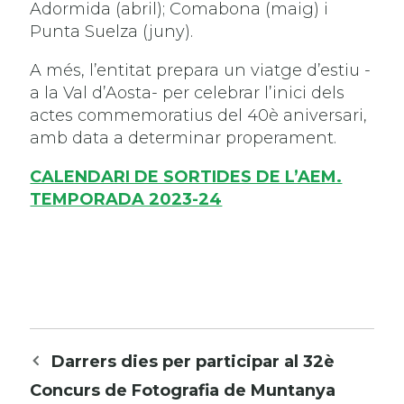
Adormida (abril); Comabona (maig) i
Punta Suelza (juny).
A més, l’entitat prepara un viatge d’estiu -
a la Val d’Aosta- per celebrar l’inici dels
actes commemoratius del 40è aniversari,
amb data a determinar properament.
CALENDARI DE SORTIDES DE L’AEM.
TEMPORADA 2023-24
Navegació
Darrers dies per participar al 32è
per
Concurs de Fotografia de Muntanya