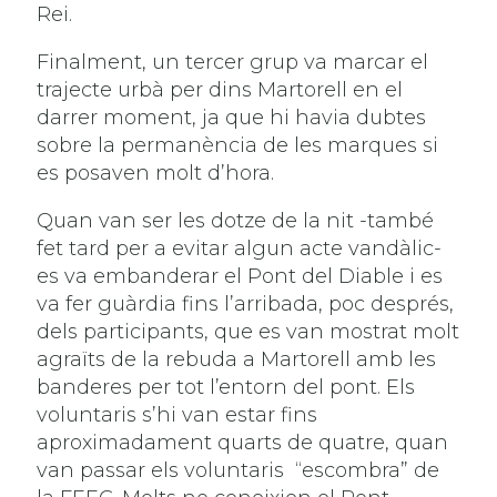
Rei.
Finalment, un tercer grup va marcar el
trajecte urbà per dins Martorell en el
darrer moment, ja que hi havia dubtes
sobre la permanència de les marques si
es posaven molt d’hora.
Quan van ser les dotze de la nit -també
fet tard per a evitar algun acte vandàlic-
es va embanderar el Pont del Diable i es
va fer guàrdia fins l’arribada, poc després,
dels participants, que es van mostrat molt
agraïts de la rebuda a Martorell amb les
banderes per tot l’entorn del pont. Els
voluntaris s’hi van estar fins
aproximadament quarts de quatre, quan
van passar els voluntaris “escombra” de