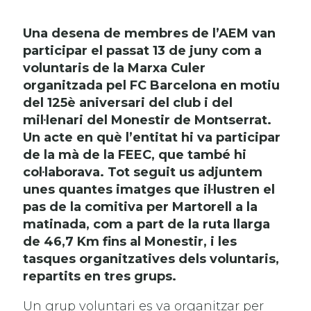
Una desena de membres de l’AEM van
participar el passat 13 de juny com a
voluntaris de la Marxa Culer
organitzada pel FC Barcelona en motiu
del 125è aniversari del club i del
mil·lenari del Monestir de Montserrat.
Un acte en què l’entitat hi va participar
de la mà de la FEEC, que també hi
col·laborava. Tot seguit us adjuntem
unes quantes imatges que il·lustren el
pas de la comitiva per Martorell a la
matinada, com a part de la ruta llarga
de 46,7 Km fins al Monestir, i les
tasques organitzatives dels voluntaris,
repartits en tres grups.
Un grup voluntari es va organitzar per