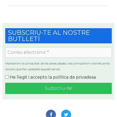
SUBSCRIU-TE AL NOSTRE
BUTLLETÍ
Correu
electrònic
*
Mantenim la privacitat de les seves dades i els compartim només amb
tercers que fan possible aquest servei.
He llegit i accepto la
política de privadesa