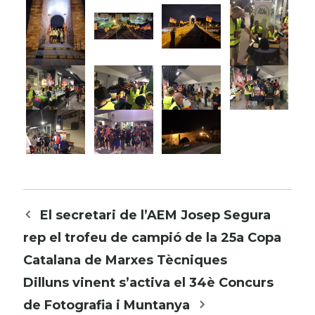
Navegació
El secretari de l’AEM Josep Segura
per
rep el trofeu de campió de la 25a Copa
les
Catalana de Marxes Tècniques
entrades
Dilluns vinent s’activa el 34è Concurs
de Fotografia i Muntanya