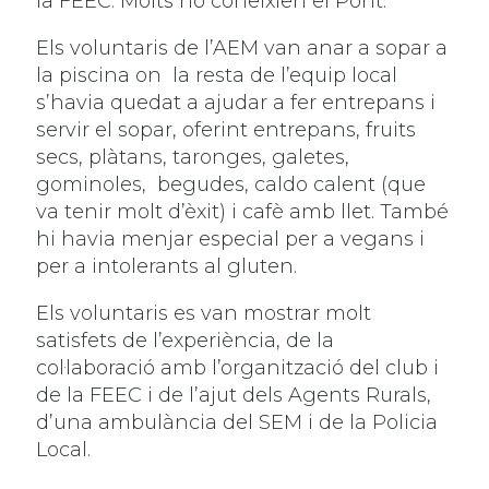
la FEEC. Molts no coneixien el Pont.
Els voluntaris de l’AEM van anar a sopar a
la piscina on la resta de l’equip local
s’havia quedat a ajudar a fer entrepans i
servir el sopar, oferint entrepans, fruits
secs, plàtans, taronges, galetes,
gominoles, begudes, caldo calent (que
va tenir molt d’èxit) i cafè amb llet. També
hi havia menjar especial per a vegans i
per a intolerants al gluten.
Els voluntaris es van mostrar molt
satisfets de l’experiència, de la
col·laboració amb l’organització del club i
de la FEEC i de l’ajut dels Agents Rurals,
d’una ambulància del SEM i de la Policia
Local.