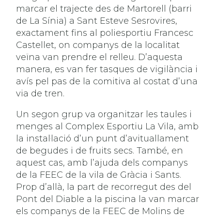
marcar el trajecte des de Martorell (barri
de La Sínia) a Sant Esteve Sesrovires,
exactament fins al poliesportiu Francesc
Castellet, on companys de la localitat
veïna van prendre el relleu. D’aquesta
manera, es van fer tasques de vigilància i
avís pel pas de la comitiva al costat d’una
via de tren.
Un segon grup va organitzar les taules i
menges al Complex Esportiu La Vila, amb
la instal·lació d’un punt d’avituallament
de begudes i de fruits secs. També, en
aquest cas, amb l’ajuda dels companys
de la FEEC de la vila de Gràcia i Sants.
Prop d’allà, la part de recorregut des del
Pont del Diable a la piscina la van marcar
els companys de la FEEC de Molins de