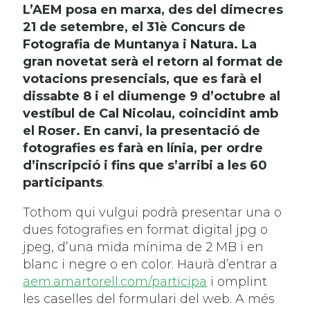
L’AEM posa en marxa, des del dimecres
21 de setembre, el 31è Concurs de
Fotografia de Muntanya i Natura. La
gran novetat serà el retorn al format de
votacions presencials, que es farà el
dissabte 8 i el diumenge 9 d’octubre al
vestíbul de Cal Nicolau, coincidint amb
el Roser. En canvi, la presentació de
fotografies es farà en línia, per ordre
d’inscripció i fins que s’arribi a les 60
participants
.
Tothom qui vulgui podrà presentar una o
dues fotografies en format digital jpg o
jpeg, d’una mida mínima de 2 MB i en
blanc i negre o en color. Haurà d’entrar a
aem.amartorell.com/participa
i omplint
les caselles del formulari del web. A més