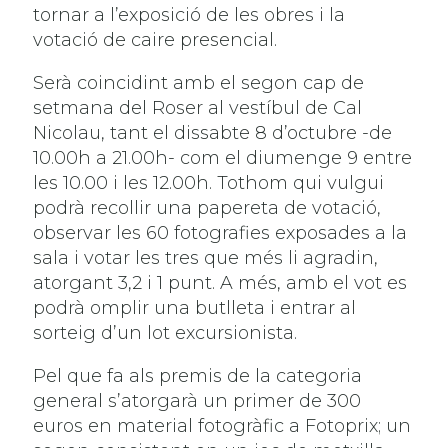
tornar a l’exposició de les obres i la
votació de caire presencial.
Serà coincidint amb el segon cap de
setmana del Roser al vestíbul de Cal
Nicolau, tant el dissabte 8 d’octubre -de
10.00h a 21.00h- com el diumenge 9 entre
les 10.00 i les 12.00h. Tothom qui vulgui
podrà recollir una papereta de votació,
observar les 60 fotografies exposades a la
sala i votar les tres que més li agradin,
atorgant 3,2 i 1 punt. A més, amb el vot es
podrà omplir una butlleta i entrar al
sorteig d’un lot excursionista.
Pel que fa als premis de la categoria
general s’atorgarà un primer de 300
euros en material fotogràfic a Fotoprix; un