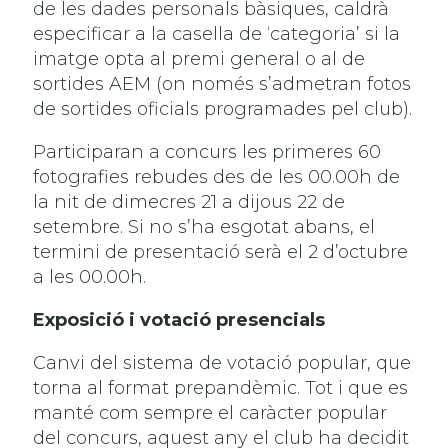
de les dades personals bàsiques, caldrà
especificar a la casella de ‘categoria’ si la
imatge opta al premi general o al de
sortides AEM (on només s’admetran fotos
de sortides oficials programades pel club).
Participaran a concurs les primeres 60
fotografies rebudes des de les 00.00h de
la nit de dimecres 21 a dijous 22 de
setembre. Si no s’ha esgotat abans, el
termini de presentació serà el 2 d’octubre
a les 00.00h.
Exposició i votació presencials
Canvi del sistema de votació popular, que
torna al format prepandèmic. Tot i que es
manté com sempre el caràcter popular
del concurs, aquest any el club ha decidit