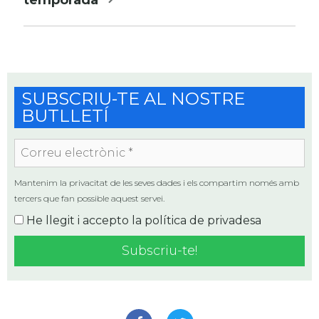
temporada
SUBSCRIU-TE AL NOSTRE
BUTLLETÍ
Correu
electrònic
*
Mantenim la privacitat de les seves dades i els compartim només amb
tercers que fan possible aquest servei.
He llegit i accepto la
política de privadesa