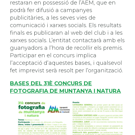
restaran en possessió de l’AEM, que en
podrà fer difusió a campanyes
publicitàries, a les seves vies de
comunicació i xarxes socials. Els resultats
finals es publicaran al web del club i a les
xarxes socials. L’entitat contactarà amb els
guanyadors a l’hora de recollir els premis.
Participar en el concurs implica
l’acceptació d’aquestes bases, i qualsevol
fet imprevist serà resolt per l’organització.
BASES DEL 31È CONCURS DE
FOTOGRAFIA DE MUNTANYA I NATURA