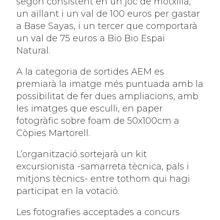
segon consistent en un joc de motxilla,
un aïllant i un val de 100 euros per gastar
a Base Sayas, i un tercer que comportarà
un val de 75 euros a Bio Bio Espai
Natural.
A la categoria de sortides AEM es
premiarà la imatge més puntuada amb la
possibilitat de fer dues ampliacions, amb
les imatges que esculli, en paper
fotogràfic sobre foam de 50x100cm a
Còpies Martorell.
L’organització sortejarà un kit
excursionista -samarreta tècnica, pals i
mitjons tècnics- entre tothom qui hagi
participat en la votació.
Les fotografies acceptades a concurs