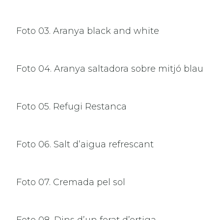
Foto 03. Aranya black and white
Foto 04. Aranya saltadora sobre mitjó blau
Foto 05. Refugi Restanca
Foto 06. Salt d’aigua refrescant
Foto 07. Cremada pel sol
Foto 08. Dins d’un forat d’ortiga