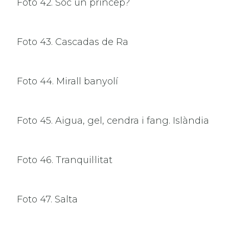
Foto 42. Sóc un príncep?
Foto 43. Cascadas de Ra
Foto 44. Mirall banyolí
Foto 45. Aigua, gel, cendra i fang. Islàndia
Foto 46. Tranquil·litat
Foto 47. Salta